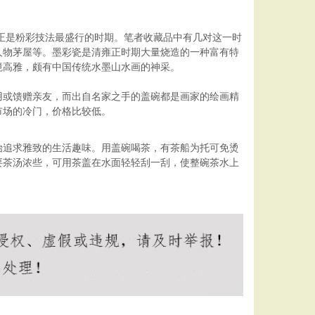
，正是粉彩技法最盛行的时期。笔者收藏品中有几对这一时
人物茅屋等。墨彩瓷是清雍正时期大量烧造的一种富有特
境高雅，颇有中国传统水墨山水画的神采。
用或馈赠亲友，而出自名家之手的盖碗都是画家的绘画精
市场的冷门，价格比较低。
始追求雅致的生活趣味。用盖碗喝茶，有茶船为托可免烫
要茶汤浓些，可用茶盖在水面轻轻刮一刮，使整碗茶水上
。