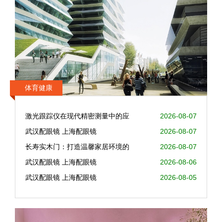
体育健康
激光跟踪仪在现代精密测量中的应
2026-08-07
武汉配眼镜 上海配眼镜
2026-08-07
长寿实木门：打造温馨家居环境的
2026-08-07
武汉配眼镜 上海配眼镜
2026-08-06
武汉配眼镜 上海配眼镜
2026-08-05