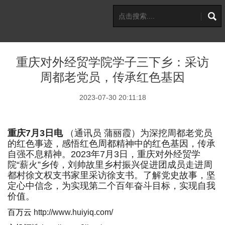
重庆对外经贸学院学子三下乡：采访
周都老党员，传承红色基因
2023-07-30 20:11:18
重庆7月3日电
（通讯员 蒲丽霞）为深挖周都老党员
的红色事迹，感悟红色周都精神中的红色基因，传承
自强不息精神。2023年7月3日，重庆对外经贸学
院“薪火”乡传，刘帅故里乡村振兴促进团成员走进周
都村徐文权支书家里采访徐支书。了解党史故事，坚
定心中信念，为实现第二个百年奋斗目标，实现自我
价值。
百万云
http://www.huiyiq.com/