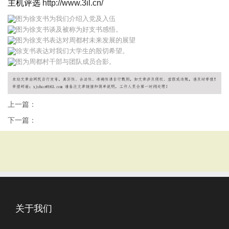
主机评选
http://www.3il.cn/
图为徐支书为我们介绍入党及入伍
图为徐支书谈及被称为好支书感悟。
图为徐支书表达对周都村未来发展的展望
徐支书表达对我们大学生的殷切希望。
图为周都村干部与团队成员合影。
上一篇：
下一篇：
关于我们