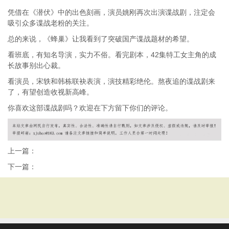
凭借在《潜伏》中的出色刻画，演员姚刚再次出演谍战剧，注定会
吸引众多谍战老粉的关注。
总的来说，《蜂巢》让我看到了突破国产谍战题材的希望。
看班底，有知名导演，实力不俗。看完剧本，42集特工女主角的成
长故事别出心裁。
看演员，宋轶和韩栋联袂表演，演技精彩绝伦。熬夜追的谍战剧来
了，有望创造收视新高峰。
你喜欢这部谍战剧吗？欢迎在下方留下你们的评论。
上一篇：
下一篇：