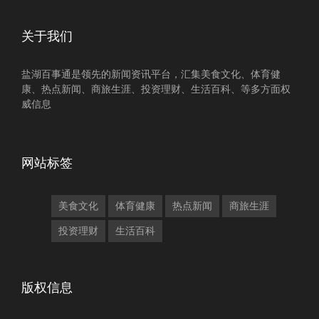
关于我们
盐湖百事通是领先的新闻资讯平台，汇集美食文化、体育健
康、热点新闻、商旅生涯、投资理财、生活百科、等多方面权
威信息
网站标签
美食文化
体育健康
热点新闻
商旅生涯
投资理财
生活百科
版权信息