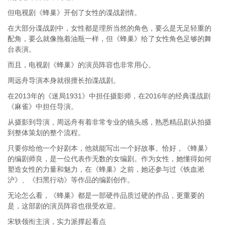
但电视剧《蜂巢》开创了女性的谍战剧情。
在大部分谍战剧中，女性都是理所当然的角色，要么是无足轻重的
配角，要么就像拖着油瓶一样，但《蜂巢》给了女性角色足够的舞
台表演。
而且，电视剧《蜂巢》的演员阵容也非常用心。
周远舟导演本身就很擅长拍谍战剧。
在2013年的《迷局1931》中担任摄影师，在2016年的经典谍战剧
《麻雀》中担任导演。
从摄影到导演，周远舟有着非常专业的镜头感，熟悉精品剧从拍摄
到整体策划的整个流程。
只要你给他一个好剧本，他就能写出一个好故事。恰好，《蜂巢》
的编剧师良，是一位代表作无数的女编剧。作为女性，她懂得如何
塑造女性的力量和魅力，在《蜂巢》之前，她还参与过《铁血淞
沪》、《扫黑行动》等作品的编剧创作。
无论怎么看，《蜂巢》都是一部硬件品质过硬的作品，更重要的
是，这部剧的演员阵容也很受欢迎。
宋轶领衔主演，实力派撑起看点