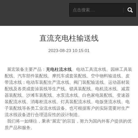
直流充电柱输送线
2023-08-23 10:15:01
展宏装备主要产品：
充电柱流水线
、电动工具流水线、园林工具装
配线、汽车部件装配线、摩托车成套装配线、空中物料输送线、皮
带流水线；电动车装配生产流水线、阀门装配输送线、运动器材装
配线及各类成套涂装线等生产线。锁具装配线、电机流水线、减震
器装配线、沙滩车装配线、水泵流水线、白色家电装配线、变速器
装配流水线、消毒柜流水线、灯具装配流水线、电饭煲流水线、电
子装配线等各类工业流水线设备。也可根据客户的实际需要对生产
流水线设备进行合理适应性的设计制造。
我们将一如继往，秉承“展宏”的宗旨，努力为国内外客户提供的优
质产品和服务。