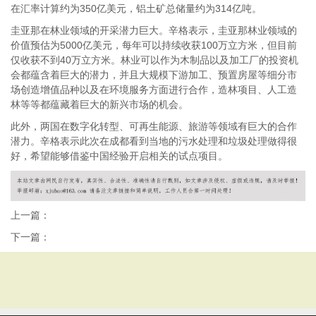
在汇率计算约为350亿美元，铝土矿总储量约为314亿吨。
圭亚那在林业领域的开采潜力巨大。辛格表示，圭亚那林业领域的
价值预估为5000亿美元，每年可以持续收获100万立方米，但目前
仅收获不到40万立方米。林业可以作为木制品以及加工厂的投资机
会都蕴含着巨大的潜力，并且大规模下游加工、预置房屋等细分市
场创造增值品种以及在环境服务方面进行合作，造林项目、人工造
林等等都蕴藏着巨大的新兴市场的机会。
此外，两国在数字化转型、可再生能源、旅游等领域有巨大的合作
潜力。辛格表示此次在成都看到当地的污水处理和垃圾处理做得很
好，希望能够借鉴中国经验开启相关的试点项目。
上一篇：
下一篇：