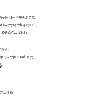
的子网划分和安全组策略。
络抖动对实时业务的影响。
，降低单点故障风险。
可靠性。
频访问数据的响应速度。
略
交互体验。