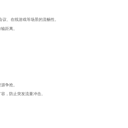
会议、在线游戏等场景的流畅性。
传输距离。
资源争抢。
扩容，防止突发流量冲击。