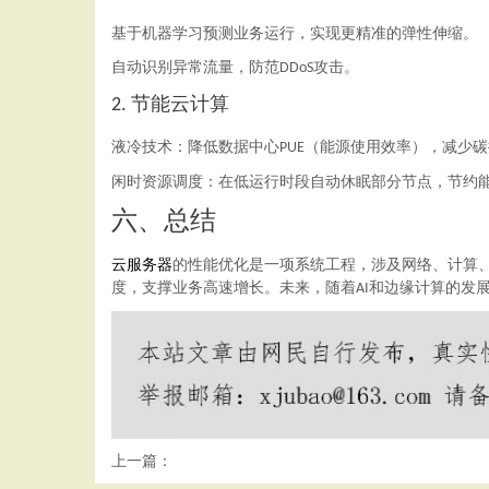
基于机器学习预测业务运行，实现更精准的弹性伸缩。
自动识别异常流量，防范
攻击。
DDoS
云计算
2. 节能
液冷技术：降低数据中心
（能源使用效率），减少碳
PUE
闲时资源调度：在低运行时段自动休眠部分节点，节约
六、总结
云服务器
的性能优化是一项系统工程，涉及网络、计算
度，支撑业务高速增长。未来，随着
和边缘计算的发
AI
上一篇：