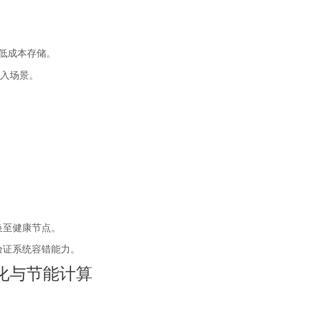
低成本存储。
入场景。
。
。
换至健康节点。
验证系统容错能力。
化与节能计算