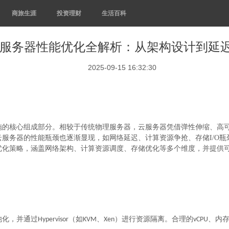
商旅生涯
投资理财
生活百科
服务器性能优化全解析：从架构设计到延
2025-09-15 16:32:30
设施的核心组成部分。相较于传统物理服务器，云服务器凭借弹性伸缩、高
服务器的性能瓶颈也逐渐显现，如网络延迟、计算资源争抢、存储I/O
优化策略，涵盖网络架构、计算资源调度、存储优化等多个维度，并提供
池化，并通过
（如
、
）进行资源隔离。合理的
、内存
Hypervisor
KVM
Xen
vCPU