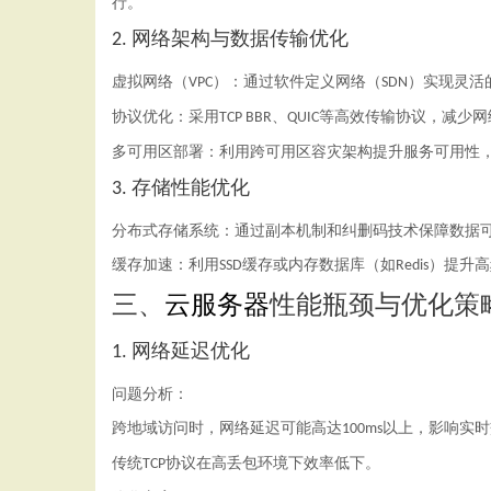
行。
网络架构与数据传输优化
2.
虚拟网络（
）：通过软件定义网络（
）实现灵活
VPC
SDN
协议优化：采用
、
等高效传输协议，减少网
TCP BBR
QUIC
多可用区部署：利用跨可用区容灾架构提升服务可用性
存储性能优化
3.
分布式存储系统：通过副本机制和纠删码技术保障数据
缓存加速：利用
缓存或内存数据库（如
）提升高
SSD
Redis
三、
云服务器
性能瓶颈与优化策
网络延迟优化
1.
问题分析：
跨地域访问时，网络延迟可能高达
以上，影响实时
100ms
传统
协议在高丢包环境下效率低下。
TCP