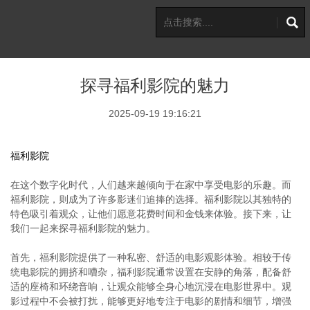
探寻福利影院的魅力
2025-09-19 19:16:21
福利影院
在这个数字化时代，人们越来越倾向于在家中享受电影的乐趣。而
福利影院，则成为了许多影迷们追捧的选择。福利影院以其独特的
特色吸引着观众，让他们愿意花费时间和金钱来体验。接下来，让
我们一起来探寻福利影院的魅力。
首先，福利影院提供了一种私密、舒适的电影观影体验。相较于传
统电影院的拥挤和嘈杂，福利影院通常设置在安静的角落，配备舒
适的座椅和环绕音响，让观众能够全身心地沉浸在电影世界中。观
影过程中不会被打扰，能够更好地专注于电影的剧情和细节，增强