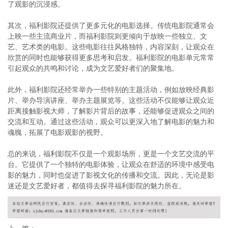
了观影的沉浸感。
其次，福利影院还提供了更多元化的电影选择。传统电影院通常会
上映一些主流商业片，而福利影院则更倾向于放映一些独立、文
艺、艺术类的电影。这些电影往往风格独特，内容深刻，让观众在
欣赏的同时也能够获得更多思考和启发。福利影院的电影单元常常
引起观众的共鸣和讨论，成为文艺爱好者们的聚集地。
此外，福利影院还经常举办一些特别的主题活动，例如放映经典影
片、举办导演讲座、举办主题展览等。这些活动不仅能够让观众近
距离接触影视大师，了解影片背后的故事，还能够促进观众之间的
交流和互动。通过这些活动，观众可以更深入地了解电影的魅力和
魂魄，拓展了电影观影的视野。
总的来说，福利影院不仅是一个观影场所，更是一个文艺交流的平
台。它提供了一个独特的电影体验，让观众在舒适的环境中感受电
影的魅力，同时也促进了影视文化的传播和交流。因此，无论是影
迷还是文艺爱好者，都值得去探寻福利影院的魅力所在。