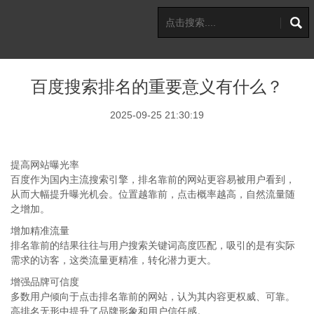
百度搜索排名的重要意义有什么？
2025-09-25 21:30:19
提高网站曝光率
百度作为国内主流搜索引擎，排名靠前的网站更容易被用户看到，
从而大幅提升曝光机会。位置越靠前，点击概率越高，自然流量随
之增加。
增加精准流量
排名靠前的结果往往与用户搜索关键词高度匹配，吸引的是有实际
需求的访客，这类流量更精准，转化潜力更大。
增强品牌可信度
多数用户倾向于点击排名靠前的网站，认为其内容更权威、可靠。
高排名无形中提升了品牌形象和用户信任感。