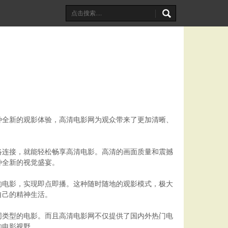
种全新的观影体验，高清电影网为观众带来了更加清晰、
络连接，就能轻松畅享高清电影。高清的画面质量和震撼
种全新的视觉盛宴。
的电影，实现即点即播。这种随时随地的观影模式，极大
自己的精神生活。
同类型的电影。而且高清电影网不仅提供了国内外热门电
的电影视野。