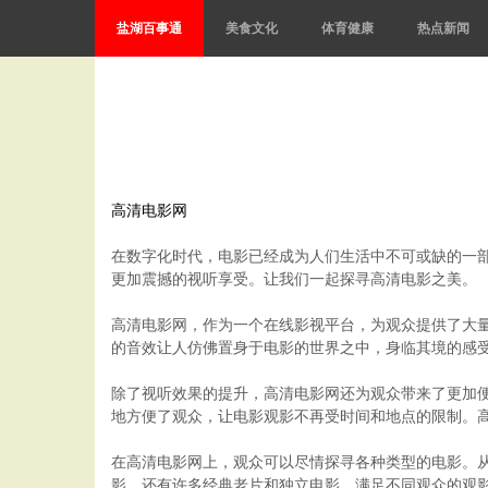
盐湖百事通
美食文化
体育健康
热点新闻
高清电影网
在数字化时代，电影已经成为人们生活中不可或缺的一
更加震撼的视听享受。让我们一起探寻高清电影之美。
高清电影网，作为一个在线影视平台，为观众提供了大
的音效让人仿佛置身于电影的世界之中，身临其境的感
除了视听效果的提升，高清电影网还为观众带来了更加
地方便了观众，让电影观影不再受时间和地点的限制。
在高清电影网上，观众可以尽情探寻各种类型的电影。
影，还有许多经典老片和独立电影，满足不同观众的观