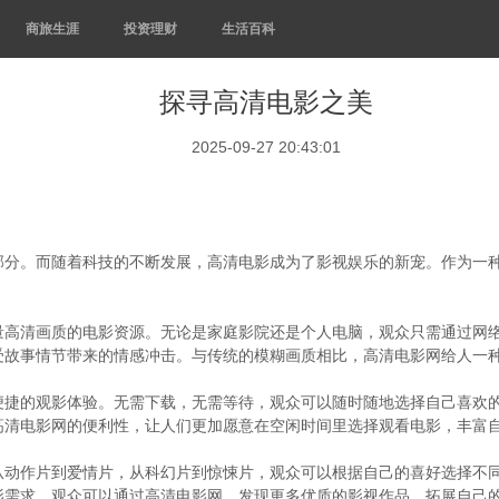
商旅生涯
投资理财
生活百科
探寻高清电影之美
2025-09-27 20:43:01
部分。而随着科技的不断发展，高清电影成为了影视娱乐的新宠。作为一
量高清画质的电影资源。无论是家庭影院还是个人电脑，观众只需通过网
受故事情节带来的情感冲击。与传统的模糊画质相比，高清电影网给人一
便捷的观影体验。无需下载，无需等待，观众可以随时随地选择自己喜欢
高清电影网的便利性，让人们更加愿意在空闲时间里选择观看电影，丰富
从动作片到爱情片，从科幻片到惊悚片，观众可以根据自己的喜好选择不
影需求。观众可以通过高清电影网，发现更多优质的影视作品，拓展自己