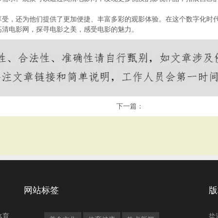
享受，还为他们提供了更加便捷、丰富多彩的观影体验。在这个数字化时
高清电影网，探寻电影之美，感受电影的魅力。
下一篇：
网站标签
版
体育
盐