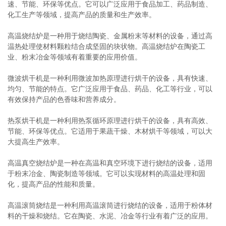
速、节能、环保等优点。它可以广泛应用于食品加工、药品制造、
化工生产等领域，提高产品的质量和生产效率。
高温烧结炉是一种用于烧结陶瓷、金属粉末等材料的设备，通过高
温热处理使材料颗粒结合成坚固的块状物。高温烧结炉在陶瓷工
业、粉末冶金等领域有着重要的应用价值。
微波烘干机是一种利用微波加热原理进行烘干的设备，具有快速、
均匀、节能的特点。它广泛应用于食品、药品、化工等行业，可以
有效保持产品的色香味和营养成分。
热泵烘干机是一种利用热泵循环原理进行烘干的设备，具有高效、
节能、环保等优点。它适用于果蔬干燥、木材烘干等领域，可以大
大提高生产效率。
高温真空烧结炉是一种在高温和真空环境下进行烧结的设备，适用
于粉末冶金、陶瓷制造等领域。它可以实现材料的高温处理和固
化，提高产品的性能和质量。
高温滚筒烧结是一种利用高温滚筒进行烧结的设备，适用于粉体材
料的干燥和烧结。它在陶瓷、水泥、冶金等行业有着广泛的应用。