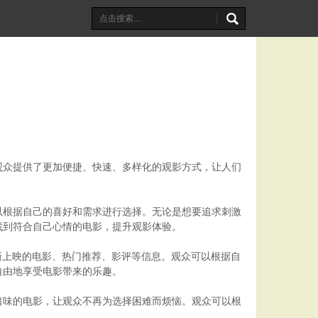
观众提供了更加便捷、快速、多样化的观影方式，让人们
以根据自己的喜好和需求进行选择。无论是想要追求刺激
找到符合自己心情的电影，提升观影体验。
新上映的电影、热门推荐、影评等信息。观众可以根据自
自由地享受电影带来的乐趣。
口味的电影，让观众不再为选择困难而烦恼。观众可以根