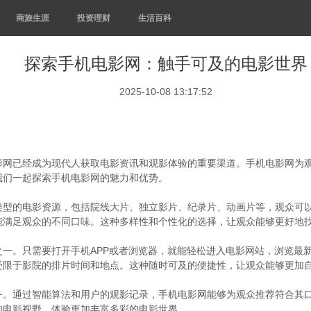
商旅生涯
投资理财
生活百科
探索手机电影网：触手可及的电影世界
2025-10-08 13:17:52
影网已经成为现代人获取电影资讯和观影体验的重要渠道。手机电影网为
我们一起探索手机电影网的魅力和优势。
类型的电影资源，包括院线大片、独立影片、纪录片、动画片等，观众可
能满足观众的不同口味。这种多样性和个性化的选择，让观众能够更好地
一。只需要打开手机APP或者浏览器，就能轻松进入电影网站，浏览最
受限于影院的排片时间和地点。这种随时可及的便捷性，让观众能够更加
务。通过智能算法和用户的观影记录，手机电影网能够为观众推荐符合其
的电影视野，体验更加丰富多彩的电影世界。