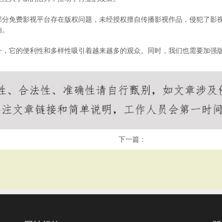
部分免费影视平台存在版权问题，未经授权擅自传播影视作品，侵犯了影
响。
一，它的便利性和多样性吸引着越来越多的观众。同时，我们也需要加强
下一篇：