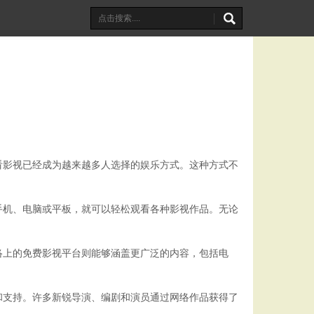
看影视已经成为越来越多人选择的娱乐方式。这种方式不
手机、电脑或平板，就可以轻松观看各种影视作品。无论
络上的免费影视平台则能够涵盖更广泛的内容，包括电
和支持。许多新锐导演、编剧和演员通过网络作品获得了