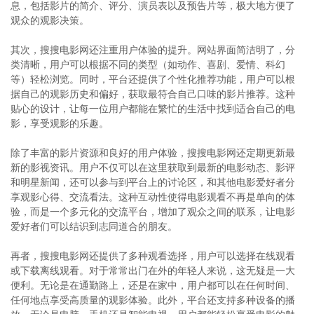
息，包括影片的简介、评分、演员表以及预告片等，极大地方便了
观众的观影决策。
其次，搜搜电影网还注重用户体验的提升。网站界面简洁明了，分
类清晰，用户可以根据不同的类型（如动作、喜剧、爱情、科幻
等）轻松浏览。同时，平台还提供了个性化推荐功能，用户可以根
据自己的观影历史和偏好，获取最符合自己口味的影片推荐。这种
贴心的设计，让每一位用户都能在繁忙的生活中找到适合自己的电
影，享受观影的乐趣。
除了丰富的影片资源和良好的用户体验，搜搜电影网还定期更新最
新的影视资讯。用户不仅可以在这里获取到最新的电影动态、影评
和明星新闻，还可以参与到平台上的讨论区，和其他电影爱好者分
享观影心得、交流看法。这种互动性使得电影观看不再是单向的体
验，而是一个多元化的交流平台，增加了观众之间的联系，让电影
爱好者们可以结识到志同道合的朋友。
再者，搜搜电影网还提供了多种观看选择，用户可以选择在线观看
或下载离线观看。对于常常出门在外的年轻人来说，这无疑是一大
便利。无论是在通勤路上，还是在家中，用户都可以在任何时间、
任何地点享受高质量的观影体验。此外，平台还支持多种设备的播