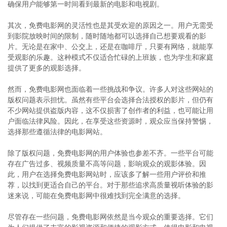
确保用户能够第一时间看到最新的电影和电视剧。
其次，免费电影网的灵活性也是其受欢迎的原因之一。用户无需受
到影院放映时间的限制，随时随地都可以选择自己想要观看的影
片。无论是在家中、公交上，还是在咖啡厅，只要有网络，就能享
受观影的乐趣。这种模式不仅适合忙碌的上班族，也为学生和家庭
提供了更多的观影选择。
然而，免费电影网也面临着一些挑战和争议。许多人对这些网站的
版权问题表示担忧。虽然有些平台会选择合法授权的影片，但仍有
不少网站提供盗版内容，这不仅损害了创作者的利益，也可能让用
户面临法律风险。因此，在享受这些资源时，观众应当保持警惕，
选择那些遵循法律的电影网站。
除了版权问题，免费电影网的用户体验也参差不齐。一些平台可能
存在广告过多、视频质量不高等问题，影响观众的观影体验。因
此，用户在选择免费电影网站时，应该多了解一些用户评价和推
荐，以找到更适合自己的平台。对于那些追求高质量视听体验的影
迷来说，可能在免费电影网中很难找到完全满意的选择。
尽管存在一些问题，免费电影网依然是当今观众的重要选择。它们