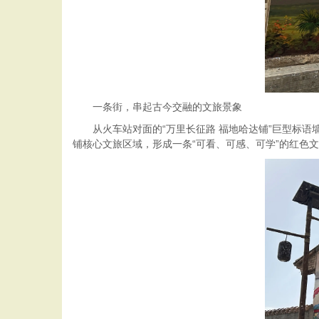
一条街，串起古今交融的文旅景象
从火车站对面的“万里长征路 福地哈达铺”巨型标语墙
铺核心文旅区域，形成一条“可看、可感、可学”的红色