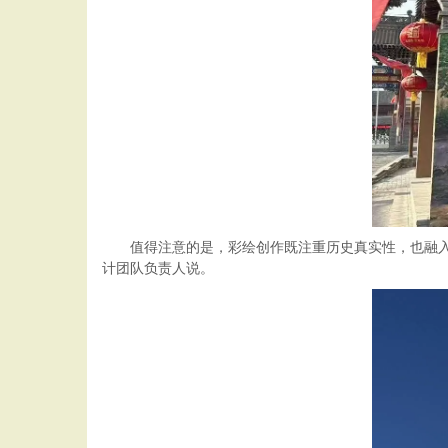
值得注意的是，彩绘创作既注重历史真实性，也融入当
计团队负责人说。