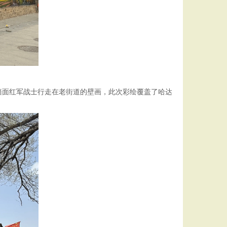
墙面红军战士行走在老街道的壁画，此次彩绘覆盖了哈达