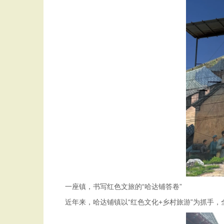
一座镇，书写红色文旅的“哈达铺答卷”
近年来，哈达铺镇以“红色文化+乡村旅游”为抓手，全