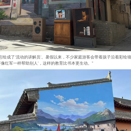
成了‘流动的讲解员’。暑假以来，不少家庭游客会带着孩子沿着彩绘墙“打
要像红军一样帮助别人’，这样的教育比书本更生动。”