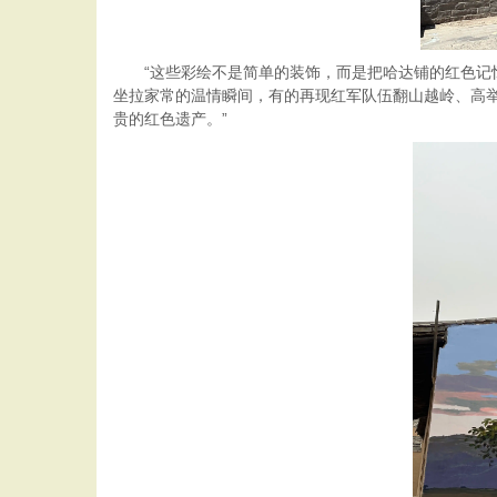
“这些彩绘不是简单的装饰，而是把哈达铺的红色记忆
坐拉家常的温情瞬间，有的再现红军队伍翻山越岭、高举
贵的红色遗产。”