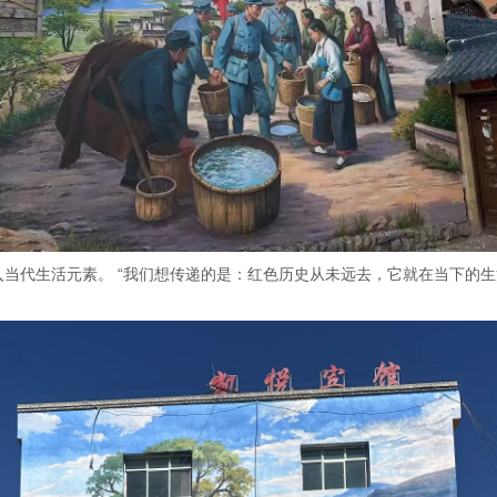
代生活元素。 “我们想传递的是：红色历史从未远去，它就在当下的生