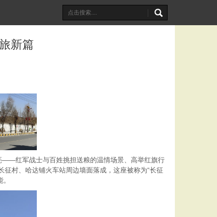
文旅新篇
——红军战士与百姓挑担送粮的温情场景、高举红旗行
、长征村、哈达铺火车站周边墙面落成，这座被称为“长征
能。