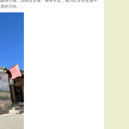
的陇南小镇，因商贾云集、粮草丰足，成为红军长征途中
了新的方向。