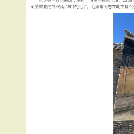
哈达铺的红色基因，深植于历史的厚重土壤。1935
至关重要的“补给站”与“转折点”。毛泽东同志在此主持