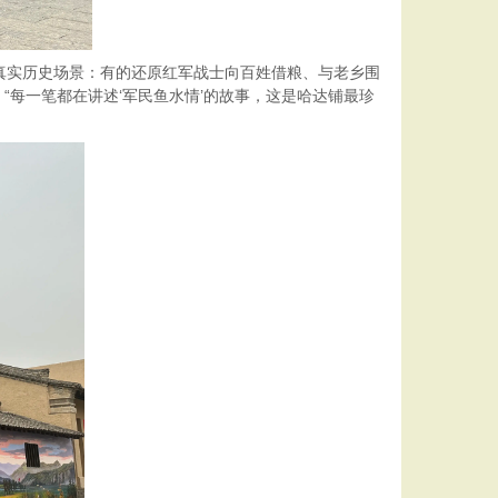
真实历史场景：有的还原红军战士向百姓借粮、与老乡围
每一笔都在讲述‘军民鱼水情’的故事，这是哈达铺最珍