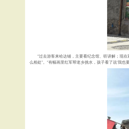
“过去游客来哈达铺，主要看纪念馆、听讲解；现在彩绘
么相处”。“有幅画里红军帮老乡挑水，孩子看了说‘我也