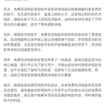
其次，免费高清电影资源的丰富多样使得观众能够接触到更多类型
的影片。无论是经典老片、最新上映的大片，还是独立制作的艺术
电影，都能在多个平台上找到高清版本。这样的多样性满足了不同
观众的兴趣偏好，提升了整体观影体验。
此外，随着技术的提升，免费高清电影的画质和音效也有了显著提
高。高清视频和立体声效让观众仿佛置身于影院，享受视觉与听觉
的双重盛宴。尤其是在智能手机和平板电脑普及的背景下，高清电
影带来的沉浸感更加突出。
然而，免费高清电影的发展也带来了一些挑战。版权问题是其中的
核心难题。部分平台为了吸引用户，可能会提供未经授权的电影资
源，这不仅侵犯了版权方的权益，也影响了行业的健康发展。因
此，选择正规渠道观看免费高清电影尤为重要。
最后，随着政策的规范和技术的进步，未来免费高清电影将更加普
及且规范。越来越多的影视制作公司和平台开始推出合法的免费高
清观影服务，保证用户能够享受到高质量的电影内容，同时维护版
权方的利益。