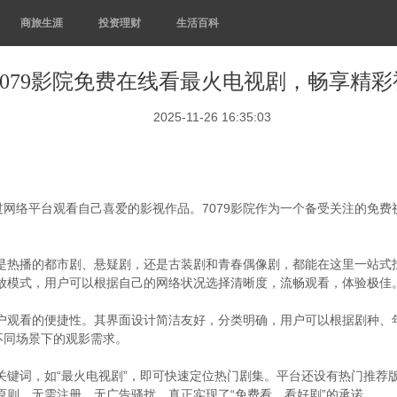
商旅生涯
投资理财
生活百科
7079影院免费在线看最火电视剧，畅享精彩
2025-11-26 16:35:03
网络平台观看自己喜爱的影视作品。7079影院作为一个备受关注的免
论是热播的都市剧、悬疑剧，还是古装剧和青春偶像剧，都能在这里一站
播放模式，用户可以根据自己的网络状况选择清晰度，流畅观看，体验极佳
用户观看的便捷性。其界面设计简洁友好，分类明确，用户可以根据剧种
不同场景下的观影需求。
入关键词，如“最火电视剧”，即可快速定位热门剧集。平台还设有热门推
原则，无需注册，无广告骚扰，真正实现了“免费看、看好剧”的承诺。