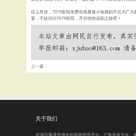
综上所述，7079影院免费在线看最火电视剧不仅为广
宴，不妨访问7079影院，开启你的追剧之旅吧！
上一篇：
关于我们
盐湖百事通是领先的新闻资讯平台，汇集美食文化、