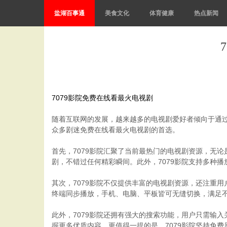
盐湖百事通
美食文化
体育健康
热点新闻
7079影院免费在线看最火电视剧
随着互联网的发展，越来越多的电视剧爱好者倾向于通过
众多剧迷免费在线看最火电视剧的首选。
首先，7079影院汇聚了当前最热门的电视剧资源，无
剧，不错过任何精彩瞬间。此外，7079影院支持多种
其次，7079影院不仅提供丰富的电视剧资源，还注重
终端同步播放，手机、电脑、平板皆可无缝切换，满足
此外，7079影院还拥有强大的搜索功能，用户只需输
掘更多优质内容。更值得一提的是，7079影院坚持免费