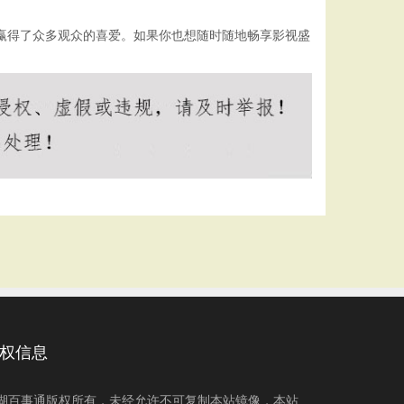
，赢得了众多观众的喜爱。如果你也想随时随地畅享影视盛
权信息
湖百事通版权所有，未经允许不可复制本站镜像，本站