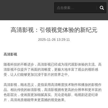
高清影视：引领视觉体验的新纪元
2025-11-26 13:29:11
高清影视
随着科技的不断进步，高清影视已经成为现代观影体验的主流。高
清影视不仅提升了画面的清晰度，更极大地丰富了观众的视听感
受，让人们能够更加沉浸于影片的世界之中。
高清影视，顾名思义，是指采用高清晰度技术制作和播放的影视作
品。相比传统的标清影视，高清影视拥有更高的分辨率和更丰富的
色彩层次，使画面更加细腻真实。无论是电影、电视剧还是纪录
片，高清画质都能带来更震撼的视觉效果。