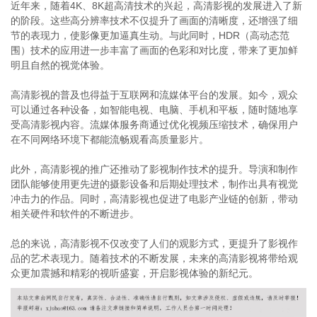
近年来，随着4K、8K超高清技术的兴起，高清影视的发展进入了新
的阶段。这些高分辨率技术不仅提升了画面的清晰度，还增强了细
节的表现力，使影像更加逼真生动。与此同时，HDR（高动态范
围）技术的应用进一步丰富了画面的色彩和对比度，带来了更加鲜
明且自然的视觉体验。
高清影视的普及也得益于互联网和流媒体平台的发展。如今，观众
可以通过各种设备，如智能电视、电脑、手机和平板，随时随地享
受高清影视内容。流媒体服务商通过优化视频压缩技术，确保用户
在不同网络环境下都能流畅观看高质量影片。
此外，高清影视的推广还推动了影视制作技术的提升。导演和制作
团队能够使用更先进的摄影设备和后期处理技术，制作出具有视觉
冲击力的作品。同时，高清影视也促进了电影产业链的创新，带动
相关硬件和软件的不断进步。
总的来说，高清影视不仅改变了人们的观影方式，更提升了影视作
品的艺术表现力。随着技术的不断发展，未来的高清影视将带给观
众更加震撼和精彩的视听盛宴，开启影视体验的新纪元。