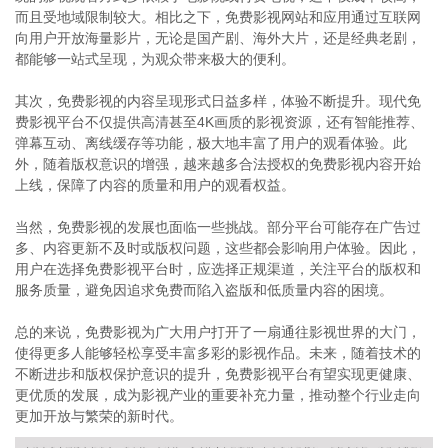
而且受地域限制较大。相比之下，免费影视网站和应用通过互联网
向用户开放海量影片，无论是国产剧、海外大片，还是经典老剧，
都能够一站式呈现，为观众带来极大的便利。
其次，免费影视的内容呈现形式日益多样，体验不断提升。现代免
费影视平台不仅提供高清甚至4K画质的影视资源，还有智能推荐、
弹幕互动、离线缓存等功能，极大地丰富了用户的观看体验。此
外，随着版权意识的增强，越来越多合法授权的免费影视内容开始
上线，保障了内容的质量和用户的观看权益。
当然，免费影视的发展也面临一些挑战。部分平台可能存在广告过
多、内容更新不及时或版权问题，这些都会影响用户体验。因此，
用户在选择免费影视平台时，应选择正规渠道，关注平台的版权和
服务质量，避免因追求免费而陷入盗版和低质量内容的困境。
总的来说，免费影视为广大用户打开了一扇通往影视世界的大门，
使得更多人能够轻松享受丰富多彩的影视作品。未来，随着技术的
不断进步和版权保护意识的提升，免费影视平台有望实现更健康、
更优质的发展，成为影视产业的重要补充力量，推动整个行业走向
更加开放与繁荣的新时代。