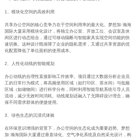
1、模块化空间的高效利用
共享办公空间的核心竞争力在于空间利用率的最大化。梦想加·瀚海
国际大厦采用模块化设计，将独立办公室、开放工位、会议室及休
闲区进行动态组合，通过可移动隔断与智能家具实现空间功能的快
速切换。这种设计既保障了企业的隐私需求，又通过共享资源的优
化配置降低了单位面积的使用成本。
2、人性化动线的智能规划
办公动线的合理性直接影响工作效率。项目通过大数据分析企业员
工的日常行为模式，将高频使用区域（如打印区、茶水间）与低频
区域（如储物间）进行科学分布，同时利用智能导航系统引导人员
流动，减少无效时间消耗。动线规划还融入了无障碍设计理念，确
保不同需求群体的便捷使用。
3、绿色生态的沉浸式体验
在环保意识增强的背景下，办公空间的生态化成为重要趋势。梦想
加·瀚海国际大厦通过垂直绿化、空气净化系统及自然采光设计，构