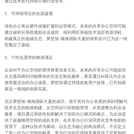
通过技术迭代持续引领行业变革。
2、可持续理念的全面渗透
绿色办公将从硬件设施扩展到运营模式。未来的共享办公空间可能
通过碳积分系统激励企业减排，或利用区块链技术追踪资源消耗，
构建真正的低碳生态。梦想加·瀚海国际大厦的现有设计已为这一转
型奠定了基础。
3、个性化需求的精准满足
企业对于办公空间的需求将更加多元化。未来的共享办公可能提供
从主题风格到功能模块的完全定制化服务，甚至通过AI算法为企业
推荐最适合的办公场景。梦想加通过持续收集用户反馈，已开始探
索这一领域的创新实践。
北京梦想加·瀚海国际大厦的成功，源于其对办公本质的深刻理解与
技术生态的精准构建。从空间设计到智能管理，从资源整合到企业
服务，项目通过系统性创新解决了传统办公模式的痛点，为企业提
供了超越物理空间的成长支持。在共享办公行业同质化竞争加剧的
背景下，这种以技术为驱动、以生态为核心的商业模式，不仅定义
了新一代办公空间的标准，更为行业的可持续发展提供了可复制的