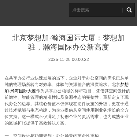
北京梦想加·瀚海国际大厦：梦想加
驻，瀚海国际办公新高度
2025-11-28 00:00:22
在共享办公行业快速发展的当下，企业对于办公空间的需求已从单
纯的物理场所转向对效率、体验与资源整合的深度追求。
北京梦想
加·瀚海国际大厦
作为共享办公领域的标杆项目，凭借其空间设计的
前瞻性、智能管理的精准性以及资源生态的完整性，重新定义了现
代办公的边界。其核心价值不仅体现在硬件设施的升级，更在于通
过技术赋能与生态构建，为企业提供从空间使用到业务增长的全方
位支持。这一模式不仅满足了初创企业的灵活需求，也为成熟企业
的区域扩张提供了高效解决方案。
一、空间设计与功能规划：办公场景的革命性重构