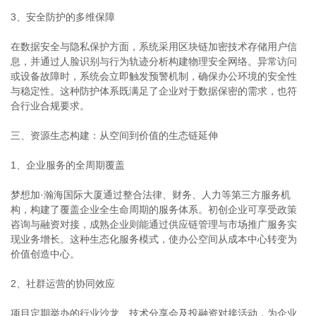
3、安全防护的多维保障
在数据安全与隐私保护方面，系统采用区块链加密技术存储用户信
息，并通过人脸识别与行为轨迹分析构建物理安全网络。异常访问
或设备故障时，系统会立即触发预警机制，确保办公环境的安全性
与稳定性。这种防护体系既满足了企业对于数据保密的需求，也符
合行业合规要求。
三、资源生态构建：从空间到价值的生态链延伸
1、企业服务的全周期覆盖
梦想加·瀚海国际大厦通过整合法律、财务、人力等第三方服务机
构，构建了覆盖企业全生命周期的服务体系。初创企业可享受政策
咨询与融资对接，成熟企业则能通过供应链管理与市场推广服务实
现业务增长。这种生态化服务模式，使办公空间从成本中心转变为
价值创造中心。
2、社群运营的协同效应
项目定期举办的行业沙龙、技术分享会及投融资对接活动，为企业