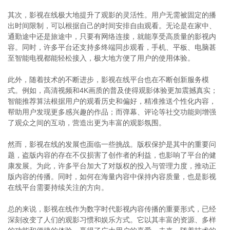
其次，影视在线极大地提升了观影的灵活性。用户无需被固定的播
出时间限制，可以根据自己的时间安排自由观看。无论是在家中、
通勤途中还是旅途中，只要有网络连接，就能享受高质量的影视内
容。同时，许多平台还支持多终端同步观看，手机、平板、电脑甚
至智能电视都能轻松接入，极大地方便了用户的使用体验。
此外，随着技术的不断进步，影视在线平台也在不断创新服务模
式。例如，高清视频和4K画质的普及使得观影体验更加震撼真实；
智能推荐算法根据用户的观看历史和偏好，精准推送个性化内容，
帮助用户发现更多感兴趣的作品；而弹幕、评论等社交功能则增强
了观众之间的互动，营造出更为丰富的观影氛围。
然而，影视在线的发展也面临一些挑战。版权保护是其中的重要问
题，盗版内容的存在不仅损害了创作者的利益，也影响了平台的健
康发展。为此，许多平台加大了对版权的投入与管理力度，推动正
版内容的传播。同时，如何在海量内容中保持内容质量，也是影视
在线平台需要持续关注的方向。
总的来说，影视在线作为数字时代影视内容传播的重要形式，已经
深刻改变了人们的观影习惯和娱乐方式。它以其丰富的资源、多样