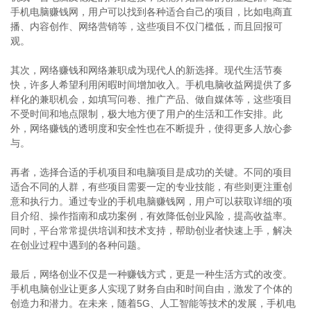
手机电脑赚钱网，用户可以找到各种适合自己的项目，比如电商直
播、内容创作、网络营销等，这些项目不仅门槛低，而且回报可
观。
其次，网络赚钱和网络兼职成为现代人的新选择。现代生活节奏
快，许多人希望利用闲暇时间增加收入。手机电脑收益网提供了多
样化的兼职机会，如填写问卷、推广产品、做自媒体等，这些项目
不受时间和地点限制，极大地方便了用户的生活和工作安排。此
外，网络赚钱的透明度和安全性也在不断提升，使得更多人放心参
与。
再者，选择合适的手机项目和电脑项目是成功的关键。不同的项目
适合不同的人群，有些项目需要一定的专业技能，有些则更注重创
意和执行力。通过专业的手机电脑赚钱网，用户可以获取详细的项
目介绍、操作指南和成功案例，有效降低创业风险，提高收益率。
同时，平台常常提供培训和技术支持，帮助创业者快速上手，解决
在创业过程中遇到的各种问题。
最后，网络创业不仅是一种赚钱方式，更是一种生活方式的改变。
手机电脑创业让更多人实现了财务自由和时间自由，激发了个体的
创造力和潜力。在未来，随着5G、人工智能等技术的发展，手机电