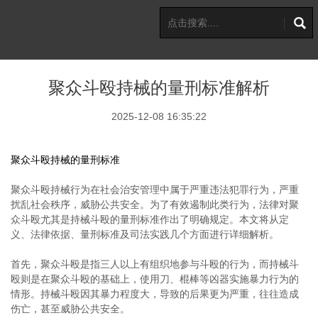
聚众斗殴持械的量刑标准解析
2025-12-08 16:35:22
聚众斗殴持械的量刑标准
聚众斗殴持械行为在社会治安管理中属于严重违法犯罪行为，严重
扰乱社会秩序，威胁公共安全。为了有效遏制此类行为，法律对聚
众斗殴尤其是持械斗殴的量刑标准作出了明确规定。本文将从定
义、法律依据、量刑标准及司法实践几个方面进行详细解析。
首先，聚众斗殴是指三人以上有组织地参与斗殴的行为，而持械斗
殴则是在聚众斗殴的基础上，使用刀、棍棒等凶器实施暴力行为的
情形。持械斗殴因其暴力程度大，导致的后果更为严重，往往造成
伤亡，甚至威胁公共安全。