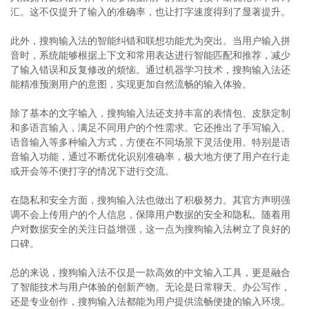
汇。这不仅提升了输入的准确率，也让打字速度得到了显著提升。
此外，搜狗输入法的智能纠错和联想功能尤为突出。当用户输入拼
音时，系统能够根据上下文和常用表达进行智能匹配和推荐，减少
了输入错误和反复修改的烦恼。通过机器学习技术，搜狗输入法还
能精准预测用户的意图，实现更加自然流畅的输入体验。
除了基本的文字输入，搜狗输入法还支持丰富的表情包、皮肤定制
和多语言输入，满足不同用户的个性需求。它还推出了手写输入、
语音输入等多种输入方式，方便在不同场景下灵活使用。特别是语
音输入功能，通过不断优化识别准确率，极大地方便了用户在行走
或开会等不便打字的情况下进行交流。
在隐私和安全方面，搜狗输入法也做出了积极努力。其官方声明强
调不会上传用户的个人信息，保障用户数据的安全和隐私。随着用
户对数据安全的关注日益增强，这一点为搜狗输入法树立了良好的
口碑。
总的来说，搜狗输入法不仅是一款高效的中文输入工具，更是融合
了智能技术与用户体验的创新产物。无论是日常聊天、办公写作，
还是专业创作，搜狗输入法都能为用户提供流畅便捷的输入环境。