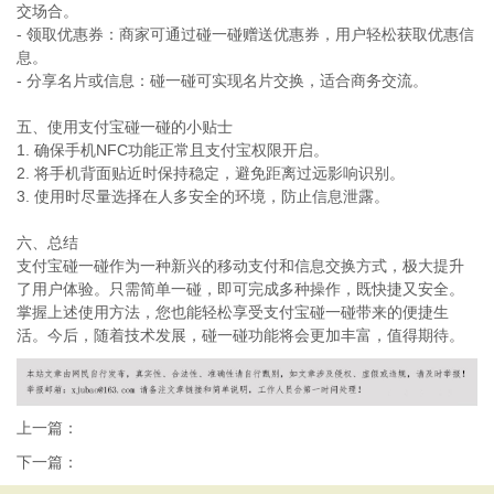
交场合。
- 领取优惠券：商家可通过碰一碰赠送优惠券，用户轻松获取优惠信
息。
- 分享名片或信息：碰一碰可实现名片交换，适合商务交流。
五、使用支付宝碰一碰的小贴士
1. 确保手机NFC功能正常且支付宝权限开启。
2. 将手机背面贴近时保持稳定，避免距离过远影响识别。
3. 使用时尽量选择在人多安全的环境，防止信息泄露。
六、总结
支付宝碰一碰作为一种新兴的移动支付和信息交换方式，极大提升
了用户体验。只需简单一碰，即可完成多种操作，既快捷又安全。
掌握上述使用方法，您也能轻松享受支付宝碰一碰带来的便捷生
活。今后，随着技术发展，碰一碰功能将会更加丰富，值得期待。
上一篇：
下一篇：