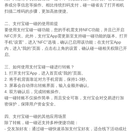
券或分享信息等操作。相比传统扫码支付，碰一碰省去了打开相机
扫描二维码的步骤，更加高效便捷。
二、支付宝碰一碰的使用前提
要使用支付宝碰一碰功能，您的手机需支持NFC功能，并且已开启
NFC开关。此外，支付宝App需更新至支持碰一碰功能的版本。打开
手机“设置”，进入“NFC”选项，确认已启用该功能；在支付宝App
内，进入“我的”页面，点击右上角的设置，确认碰一碰相关权限已开
启。
三、如何使用支付宝碰一碰进行转账？
1. 打开支付宝App，进入首页或“我的”页面。
2. 将手机背面靠近对方手机背面，保持1-3秒。
3. 屏幕会自动弹出转账界面，输入金额并确认。
4. 双方确认后，完成转账操作。
碰一碰转账不仅操作简单，而且安全可靠，支付宝会对交易进行加
密保护，保障用户资金安全。
四、支付宝碰一碰的其他应用场景
除了转账，碰一碰还支持多种便捷功能：
- 交友加好友：通过碰一碰快速添加支付宝好友，适合线下活动或社