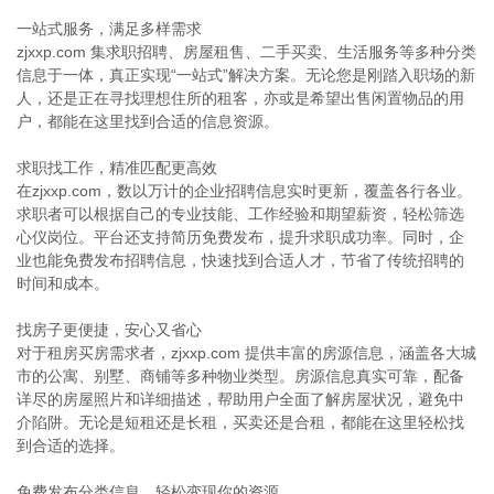
一站式服务，满足多样需求
zjxxp.com 集求职招聘、房屋租售、二手买卖、生活服务等多种分类
信息于一体，真正实现“一站式”解决方案。无论您是刚踏入职场的新
人，还是正在寻找理想住所的租客，亦或是希望出售闲置物品的用
户，都能在这里找到合适的信息资源。
求职找工作，精准匹配更高效
在zjxxp.com，数以万计的企业招聘信息实时更新，覆盖各行各业。
求职者可以根据自己的专业技能、工作经验和期望薪资，轻松筛选
心仪岗位。平台还支持简历免费发布，提升求职成功率。同时，企
业也能免费发布招聘信息，快速找到合适人才，节省了传统招聘的
时间和成本。
找房子更便捷，安心又省心
对于租房买房需求者，zjxxp.com 提供丰富的房源信息，涵盖各大城
市的公寓、别墅、商铺等多种物业类型。房源信息真实可靠，配备
详尽的房屋照片和详细描述，帮助用户全面了解房屋状况，避免中
介陷阱。无论是短租还是长租，买卖还是合租，都能在这里轻松找
到合适的选择。
免费发布分类信息，轻松变现你的资源