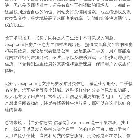
缺。无论是应届毕业生，还是有多年工作经验的职场人士，都能在
这里找到适合自己的岗位。网站支持关键词搜索、地区筛选以及职
位类型分类，极大地提高了求职者的效率，让他们能够快速锁定心
仪的职位。
除了求职招工，找房子同样是人们生活中不可忽视的问题。
zjxxp.com在房产信息方面同样表现出色，提供大量真实可靠的租房
和买房信息。无论是想要租赁公寓，还是购买二手房，用户都能通
过网站详细的房源介绍、图片展示以及联系方式，轻松找到理想的
住所。平台特别注重信息的真实性和更新速度，保障用户的权益和
体验。
此外，zjxxp.com还支持免费发布分类信息，覆盖生活服务、二手物
品交易、汽车买卖等多个领域。这种多样化的分类信息发布功能，
极大地方便了用户的日常生活，让信息流通更加畅通无阻。无论你
是想出售闲置物品，还是寻找各种生活服务，都可以在这里找到合
适的资源。
总结来说，【中介信息铺|信息网】zjxxp.com是一个集求职、找工
作、找房子以及发布各种分类信息于一体的综合平台，致力于为广
大用户提供便捷、高效和免费的信息服务。无论你是正在寻找工作