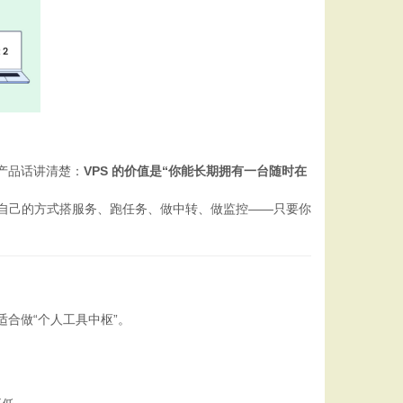
句产品话讲清楚：
VPS 的价值是“你能长期拥有一台随时在
按自己的方式搭服务、跑任务、做中转、做监控——只要你
适合做“个人工具中枢”。