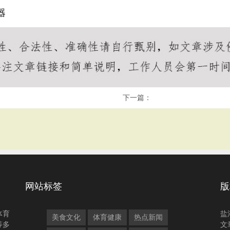
器
下一篇：
网站标签
版
体育
盐
美食文化
体育健康
热点新闻
等多
文