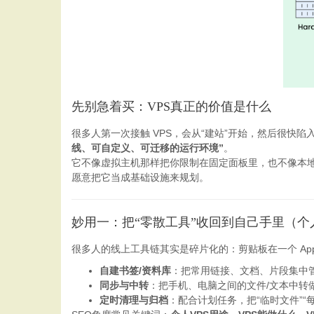
先别急着买：VPS真正的价值是什么
很多人第一次接触 VPS，会从“建站”开始，然后很快
线、可自定义、可迁移的运行环境”
。
它不像虚拟主机那样把你限制在固定面板里，也不像本地
愿意把它当成基础设施来规划。
妙用一：把“零散工具”收回到自己手里（个
很多人的线上工具链其实是碎片化的：剪贴板在一个 App
自建书签/资料库
：把常用链接、文档、片段集中
同步与中转
：把手机、电脑之间的文件/文本中转
定时清理与归档
：配合计划任务，把“临时文件”“