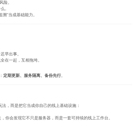
的风险。
什么。
追溯”当成基础能力。
，迟早出事。
试全在一起，互相拖垮。
：
定期更新、服务隔离、备份先行
。
个玩法，而是把它当成你自己的线上基础设施：
去，你会发现它不只是服务器，而是一套可持续的线上工作台。