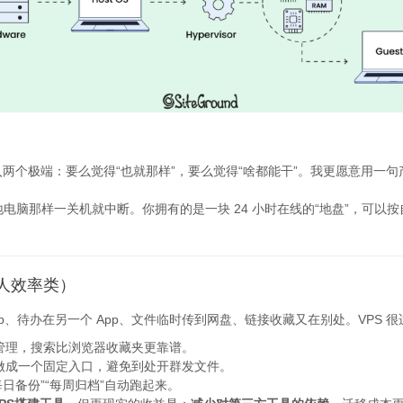
陷入两个极端：要么觉得“也就那样”，要么觉得“啥都能干”。我更愿意用一
电脑那样一关机就中断。你拥有的是一块 24 小时在线的“地盘”，可以
人效率类）
、待办在另一个 App、文件临时传到网盘、链接收藏又在别处。VPS 很
管理，搜索比浏览器收藏夹更靠谱。
做成一个固定入口，避免到处开群发文件。
每日备份”“每周归档”自动跑起来。