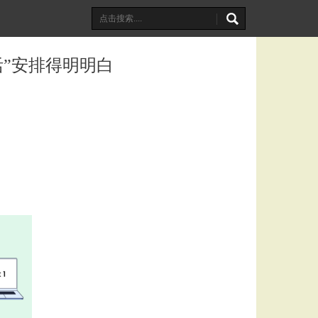
活”安排得明明白