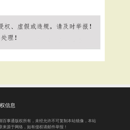
权信息
湖百事通版权所有，未经允许不可复制本站镜像，本站
章来源于网络，如有侵权请邮件举报！