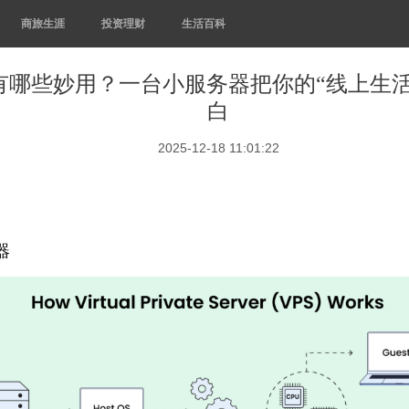
商旅生涯
投资理财
生活百科
器有哪些妙用？一台小服务器把你的“线上生
白
2025-12-18 11:01:22
器