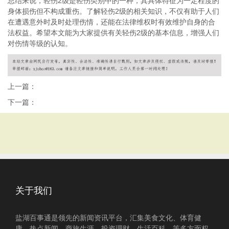
总结来说，轻伤2级是轻伤类别中的一种，其具体特征为一定程度的
身体损伤但不构成重伤。了解轻伤2级的相关知识，不仅有助于人们
在遭遇意外时及时处理伤情，还能在法律维权时有效维护自身的合
法权益。希望本文能为大家提供有关轻伤2级的基本信息，增强人们
对伤情等级的认知。
上一篇：
下一篇：
关于我们
盐湖百事通是领先的新闻资讯平台，汇集美食文化、体育健
康、热点新闻、商旅生涯、投资理财、生活百科、等多方面权