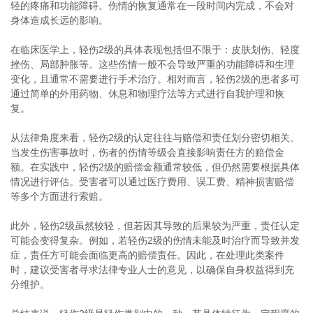
轻的疼痛和功能障碍。伤情的恢复通常在一段时间内完成，不会对
身体造成长远的影响。
在临床医学上，轻伤2级的具体表现包括但不限于：皮肤划伤、轻度
挫伤、局部肿胀等。这些伤情一般不会导致严重的功能障碍和生理
变化，且通常不需要进行手术治疗。相对而言，轻伤2级的患者多可
通过简单的外用药物、休息和物理疗法等方式进行自我护理和恢
复。
从法律角度来看，轻伤2级的认定往往与赔偿和责任划分密切相关。
当发生伤害事故时，伤者的伤情等级会直接影响责任方的赔偿金
额。在实践中，轻伤2级的赔偿金额通常较低，但仍然需要根据具体
情况进行评估。受害者可以通过医疗费用、误工费、精神损害赔偿
等多个方面进行索赔。
此外，轻伤2级虽然较轻，但若因其导致的后果较为严重，责任认定
可能会变得复杂。例如，若轻伤2级的伤情未能及时治疗而导致并发
症，责任方可能会面临更高的赔偿责任。因此，在处理此类案件
时，建议受害者寻求法律专业人士的意见，以确保自身权益得到充
分维护。