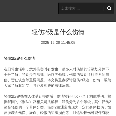
轻伤2级是什么伤情
2025-12-29 11:45:05
轻伤2级是什么伤情
在日常生活中，意外伤害时有发生，很多人对伤情的等级划分并不
十分了解。特别是在法律、医疗等领域，伤情的级别往往关系到赔
偿、责任认定等重要问题。本文将重点探讨轻伤2级这一伤情，帮助
大家了解其定义、特征及相关的法律后果。
轻伤2级是指在人体受到损伤后，伤情较轻但又不至于构成重伤。根
据我国的《刑法》及相关司法解释，轻伤分为多个等级，其中轻伤2
级是轻伤的一个具体分类。轻伤2级通常表现为一定的身体损伤，如
皮肤表面伤口、淤血、轻微的组织损伤等，且这些损伤可能伴有较