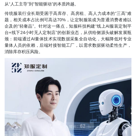
从“人工主导”到“智能驱动”的本质跨越。
传统服装行业长期受困于高库存、高房租、高人力成本的
“三高”难
题，相关成本占比例可高达70%，让定制服装成为普通消费者难以
企及的“轻奢品”。针对这一痛点，知服科技构建“线上AI服装定制平
台+线下24小时无人定制店”的创新业态，从供给侧源头破解发展瓶
颈：
前端通过
AI量体技术实现数据采集全自动化，大幅降低对专业
量体人员的依赖
，
后端对接智能工厂，以需求数据驱动柔性生产，
消除库存积压风险
。