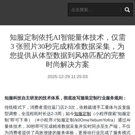
知服定制依托AI智能量体技术，仅需
3 张照片30秒完成精准数据采集，为
您提供从体型数据到风格匹配的完整
时尚解决方案
2025-12-29 11:25:03
知服科技自主研发的技术体系，彻底改写服装定制行业服务规则：
传统模式下，消费者需往返门店
2-3次，依赖裁缝手工量体与反复版
型调整，全流程耗时长达2-3周；如今
知服定制
（小程序搜索
“知服定
制”即可下单）（#小程序://知服定制/k0OmeYebumYofca）
通过
AI
量体技术，30秒即可完成精准数据采集并实时同步至生产端，不仅
为消费者提供了高效便捷的服务体验，更推动行业完成了服务模式