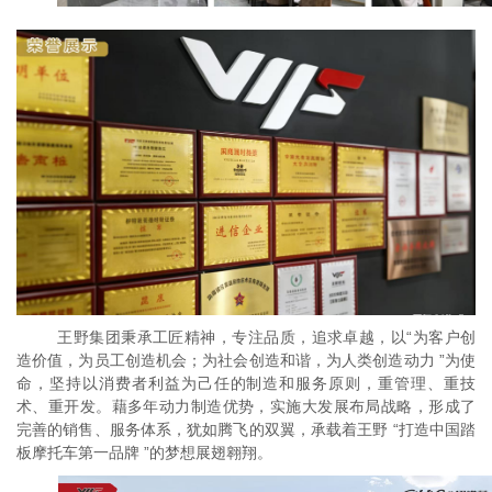
王野集团秉承工匠精神，专注品质，追求卓越，以
“为客户创
造价值，为员工创造机会；为社会创造和谐，为人类创造动力 ”为使
命，坚持以消费者利益为己任的制造和服务原则，重管理、重技
术、重开发。藉多年动力制造优势，实施大发展布局战略，形成了
完善的销售、服务体系，犹如腾飞的双翼，承载着王野 “打造中国踏
板摩托车第一品牌 ”的梦想展翅翱翔。