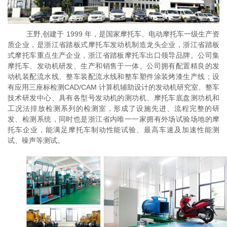
王野
,创建于 1999 年，是国家摩托车、电动摩托车一级生产资
质企业，是浙江省踏板式摩托车发动机制造龙头企业，浙江省踏板
式摩托车重点生产企业，浙江省踏板摩托车出口领导品牌。公司集
摩托车、发动机研发、生产和销售于一体。公司拥有配置精良的发
动机装配流水线、整车装配流水线和整车塑件涂装烤漆生产线；设
有应用三座标检测CAD/CAM 计算机辅助设计的发动机研究室、整车
技术研发中心、具有各型号发动机的测功机、摩托车底盘测功机和
工况法排放检测系列的检测室，形成了设施先进、流程完整的研
发、检测系统，同时也是浙江省内唯一一家拥有外场试验场地的摩
托车企业，能满足摩托车制动性能试验、最高车速及加速性能测
试、噪声等测试。