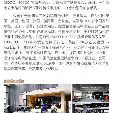
250CC、300CC 的动力平台。目前已向市场投放六大系列、一百四
十多个品种的踏板式及跨骑式摩托车，10 余种型号的发动机。
公司在全国建立了较为完善的销售、服务体系，产品销往美
国、英国、德国、韩国、墨西哥、巴拉圭、埃及等
100 多个国家和
地区。王野，以其产品性能稳定、配置精良荣获中国轻工业产品质
量信得过企业，暨用户满意品牌、中国驰名商标，王野牌发动机产
品获中国免检产品；公司通过 ISO9001：2008 质量管理体系认证、
ISO14001：2004 环境管理体系认证、美国 EPA 认证及欧洲 E-
mark 认证；集团为台州市五十强民营企业、黄岩区十强企业、AAA
级信用企业、浙江省名牌产品生产企业、浙江省科技型中小企业、
浙江省专利示范企业、中国民营企业国际竞争力 50 强企业。公司一
步一个脚印不断地发展壮大,从单一生产摩托车发动机成长为生产制
造摩托车整车、电动车多元化集团。