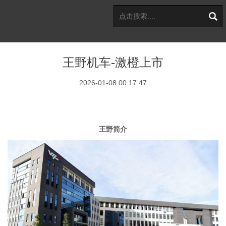
王野机车-激橙上市
2026-01-08 00:17:47
王野简
介