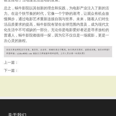
甚至推动了当地慢生活运动的发展。
总之，蜗牛影院以其创新的理念和实践，为电影产业注入了新的活
力。在这个快节奏的时代，它像一个宁静的港湾，让观众有机会放
慢脚步，通过电影艺术重新连接自我与世界。未来，随着人们对生
活品质要求的提高，蜗牛影院有望在全球范围内普及，成为现代文
化生活中不可或缺的一部分。无论你是电影爱好者还是寻求放松的
普通人，蜗牛影院都值得一探，因为它不仅仅是一场观影，更是一
次心灵的旅程。
上一篇：
下一篇：
关于我们