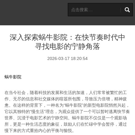
深入探索蜗牛影院：在快节奏时代中
寻找电影的宁静角落
2026-03-17 18:20:54
蜗牛影院
在当今社会，随着科技的发展和生活的加速，人们常常被繁忙的工
作、无尽的信息和社交媒体的喧嚣所包围，导致压力倍增，精神疲
惫。在这样的背景下，一种名为“蜗牛影院”的新型电影院悄然兴起，
它以其独特的“慢生活”理念，为观众提供了一个可以暂时逃离快节奏
世界、沉浸于电影艺术的宁静空间。蜗牛影院不仅仅是一个观影场
所，更是一种生活态度的象征，鼓励人们在忙碌中学会暂停，通过
慢下来的方式重拾内心的平衡与愉悦。