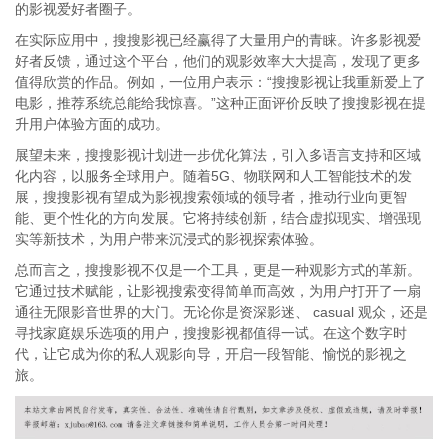
的影视爱好者圈子。
在实际应用中，搜搜影视已经赢得了大量用户的青睐。许多影视爱
好者反馈，通过这个平台，他们的观影效率大大提高，发现了更多
值得欣赏的作品。例如，一位用户表示：“搜搜影视让我重新爱上了
电影，推荐系统总能给我惊喜。”这种正面评价反映了搜搜影视在提
升用户体验方面的成功。
展望未来，搜搜影视计划进一步优化算法，引入多语言支持和区域
化内容，以服务全球用户。随着5G、物联网和人工智能技术的发
展，搜搜影视有望成为影视搜索领域的领导者，推动行业向更智
能、更个性化的方向发展。它将持续创新，结合虚拟现实、增强现
实等新技术，为用户带来沉浸式的影视探索体验。
总而言之，搜搜影视不仅是一个工具，更是一种观影方式的革新。
它通过技术赋能，让影视搜索变得简单而高效，为用户打开了一扇
通往无限影音世界的大门。无论你是资深影迷、 casual 观众，还是
寻找家庭娱乐选项的用户，搜搜影视都值得一试。在这个数字时
代，让它成为你的私人观影向导，开启一段智能、愉悦的影视之
旅。