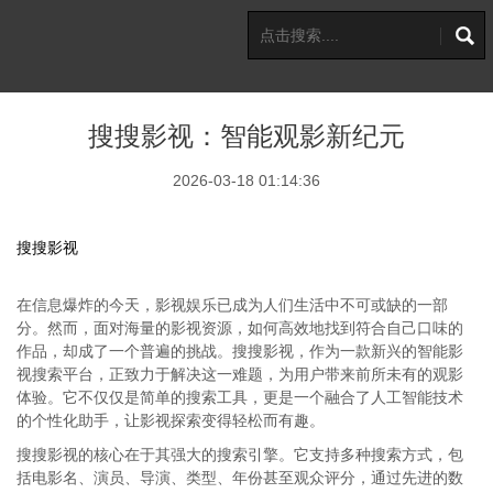
搜搜影视：智能观影新纪元
2026-03-18 01:14:36
搜搜影视
在信息爆炸的今天，影视娱乐已成为人们生活中不可或缺的一部
分。然而，面对海量的影视资源，如何高效地找到符合自己口味的
作品，却成了一个普遍的挑战。搜搜影视，作为一款新兴的智能影
视搜索平台，正致力于解决这一难题，为用户带来前所未有的观影
体验。它不仅仅是简单的搜索工具，更是一个融合了人工智能技术
的个性化助手，让影视探索变得轻松而有趣。
搜搜影视的核心在于其强大的搜索引擎。它支持多种搜索方式，包
括电影名、演员、导演、类型、年份甚至观众评分，通过先进的数