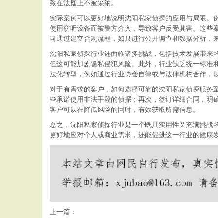
致在法庭上不被采纳。
实际案例可以更好地说明沈阳私家侦探的应用与局限。
使用窃听设备而被警方介入，导致客户反受其害。这些
司通过建立合规流程，如只进行公开调查和数据分析，
沈阳私家侦探行业还面临诸多挑战，包括技术发展带来
但这可能加剧隐私侵犯风险。此外，行业缺乏统一标准
法化转型，例如通过行业协会自律或与法律机构合作，
对于有需求的客户，如何选择可靠的沈阳私家侦探服务
些承诺使用非法手段的侦探；再次，签订详细合同，明
客户可以在降低风险的同时，有效获取所需信息。
总之，沈阳私家侦探行业是一个既具实用性又充满挑战
更好地应对个人或商业需求，还能促进这一行业的健康
上一篇：