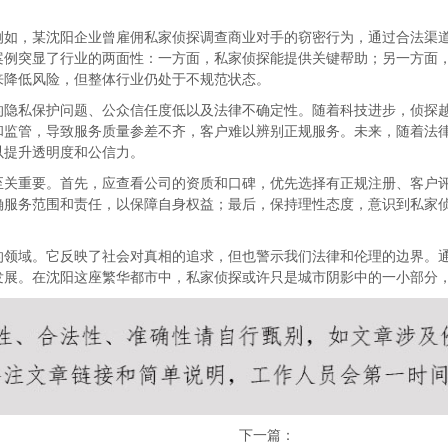
例如，某沈阳企业曾雇佣私家侦探调查商业对手的窃密行为，通过合法渠
案例突显了行业的两面性：一方面，私家侦探能提供关键帮助；另一方面
来降低风险，但整体行业仍处于不规范状态。
的隐私保护问题、公众信任度低以及法律不确定性。随着科技进步，侦探越
和监管，导致服务质量参差不齐，客户难以辨别正规服务。未来，随着法
以提升透明度和公信力。
至关重要。首先，应查看公司的资质和口碑，优先选择有正规注册、客户
确服务范围和责任，以保障自身权益；最后，保持理性态度，意识到私家
的领域。它反映了社会对真相的追求，但也警示我们法律和伦理的边界。
发展。在沈阳这座繁华都市中，私家侦探或许只是城市阴影中的一小部分
下一篇：