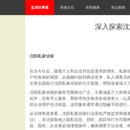
盐湖百事通
美食文化
体育健康
热点新闻
深入探索沈
沈阳私家侦探
在当今社会，随着个人和企业对信息需求的增长，私家
户对真相的渴望，从婚姻纠纷到商业竞争，私人调查员
文将全面探讨沈阳私家侦探的方方面面，帮助读者深入
沈阳私家侦探的服务范围相当广泛，主要涵盖个人和商
此外，还有寻人服务，帮助寻找失散亲友或债务人；以
助企业维护合法权益。这些服务通常通过隐蔽手段进行
从法律角度来看，沈阳私家侦探行业面临严格监管和诸
法》，非法获取他人隐私信息、窃听、跟踪等行为可能
处。因此，从业者必须谨慎操作，确保调查方法合规，