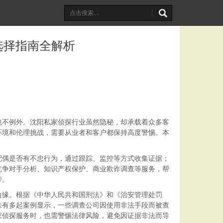
选择指南全解析
也不例外。沈阳私家侦探行业虽然隐秘，却承载着众多客
环境和伦理挑战，需要从业者和客户都保持高度警惕。本
配偶是否有不忠行为，通过跟踪、监控等方式收集证据；
竞争对手分析、知识产权保护、商业欺诈调查等服务，帮
带。
边缘。根据《中华人民共和国刑法》和《治安管理处罚
来有多起案例显示，一些调查公司因使用非法手段而被查
家侦探服务时，也需警惕法律风险，避免因证据非法而导