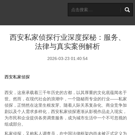
西安私家侦探行业深度探秘：服务、
法律与真实案例解析
2026-03-23 01:40:54
西安私家侦探
西安，这座承载着三千年历史的古都，以其厚重的文化底蕴闻名于
世。然而，在现代社会的浪潮中，一个隐秘而专业的行业——私家
侦探，正悄然在这里生根发芽。随着人际关系复杂化、商业竞争加
剧以及个人需求多样化，西安私家侦探逐渐从影视作品走入现实，
为市民和企业提供各类调查服务，成为城市生活中一个不可忽视的
组成部分。
私家侦探，又称私人调查员，在中国法律框架内尚未被正式定义为