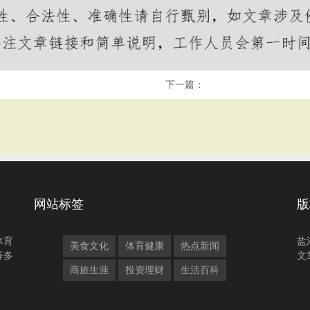
下一篇：
网站标签
版
体育
盐
美食文化
体育健康
热点新闻
等多
文
商旅生涯
投资理财
生活百科