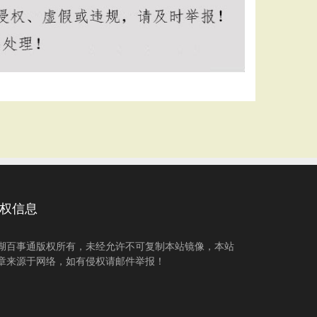
权信息
湖百事通版权所有，未经允许不可复制本站镜像，本站
章来源于网络，如有侵权请邮件举报！