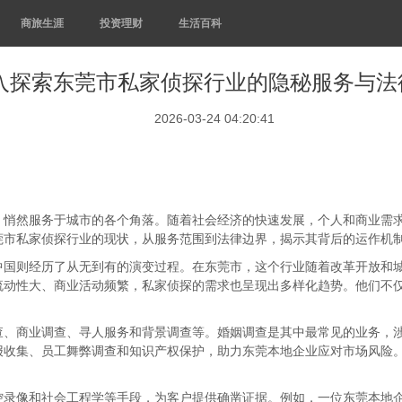
商旅生涯
投资理财
生活百科
入探索东莞市私家侦探行业的隐秘服务与法
2026-03-24 04:20:41
，悄然服务于城市的各个角落。随着社会经济的快速发展，个人和商业需
莞市私家侦探行业的现状，从服务范围到法律边界，揭示其背后的运作机
中国则经历了从无到有的演变过程。在东莞市，这个行业随着改革开放和
流动性大、商业活动频繁，私家侦探的需求也呈现出多样化趋势。他们不
查、商业调查、寻人服务和背景调查等。婚姻调查是其中最常见的业务，
报收集、员工舞弊调查和知识产权保护，助力东莞本地企业应对市场风险
。
控录像和社会工程学等手段，为客户提供确凿证据。例如，一位东莞本地