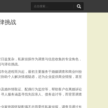
律挑战
求日益复杂，私家侦探作为调查与信息收集的专业角色，
制与潜在挑战。
城市化进程而兴起，最初主要服务于婚姻调查和商业纠纷
仅协助个人解决情感疑虑，还为企业提供商业情报，甚至
涉及婚外情取证、配偶行为监控等，帮助客户在离婚诉讼
。寻人服务涵盖寻找失踪亲人、债务追讨等，而背景调查
企业家曾因怀疑配偶不忠而委托私家侦探，调查员通过长