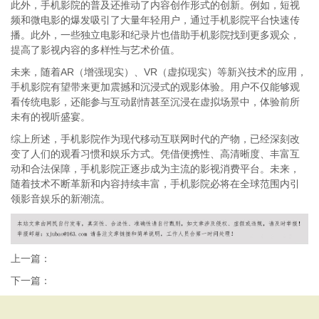
此外，手机影院的普及还推动了内容创作形式的创新。例如，短视
频和微电影的爆发吸引了大量年轻用户，通过手机影院平台快速传
播。此外，一些独立电影和纪录片也借助手机影院找到更多观众，
提高了影视内容的多样性与艺术价值。
未来，随着AR（增强现实）、VR（虚拟现实）等新兴技术的应用，
手机影院有望带来更加震撼和沉浸式的观影体验。用户不仅能够观
看传统电影，还能参与互动剧情甚至沉浸在虚拟场景中，体验前所
未有的视听盛宴。
综上所述，手机影院作为现代移动互联网时代的产物，已经深刻改
变了人们的观看习惯和娱乐方式。凭借便携性、高清晰度、丰富互
动和合法保障，手机影院正逐步成为主流的影视消费平台。未来，
随着技术不断革新和内容持续丰富，手机影院必将在全球范围内引
领影音娱乐的新潮流。
上一篇：
下一篇：