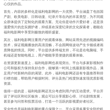
心仪的作品。
首先，内容的多样化是福利电影网的一大优势。平台涵盖了包括国
产剧、欧美电影、日韩动漫、纪录片等在内的丰富类型，为不同观
众群体提供了定制化的观看方案。无论你是动作片爱好者，还是浪
漫爱情片的忠实拥护者，抑或喜欢深度纪录的文化探索者，都能在
福利电影网中享受到极致的视听盛宴。
其次，福利电影网注重用户的观看体验。网站采用先进的视频编码
技术，保证视频播放的高清流畅，不会因网络波动产生卡顿或者画
质降低的情况。同时，平台提供多终端支持，不论是在电脑端、手
机端还是智能电视上，用户都能享受便捷的观看体验。
在资源更新速度上，福利电影网也表现突出。平台与多家影视制作
公司和版权方保持良好合作，能够第一时间上线最新影视作品，满
足用户对新鲜内容的渴望。此外，福利电影网还设有专题推荐和排
行榜功能，帮助用户根据时间、评分及热门程度快速发现优质影视
资源。
值得一提的是，福利电影网还充分考虑到用户的互动需求。平台开
设了评论区和社区板块，观众可以分享观影心得、讨论剧情发展，
甚至参与问答和投票活动，打造一个活跃的影视爱好者社区。
安全性也是福利电影网的重点保障之一。平台采用多重安全防护机