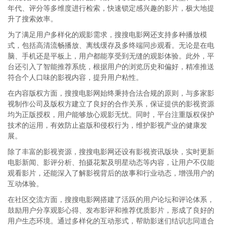
年代、评分等多维度进行检索，快速锁定感兴趣的影片，极大地提
升了搜索效率。
为了满足用户多样化的观影需求，搜搜电影网还支持多种播放模
式，包括高清流畅播放、离线缓存及多终端同步观看。无论是在电
脑、手机还是平板上，用户都能享受到无缝的观影体验。此外，平
台还引入了智能推荐系统，根据用户的浏览历史和偏好，精准推送
符合个人口味的影视内容，提升用户粘性。
在内容版权方面，搜搜电影网始终秉持合法合规的原则，与多家影
视制作公司及版权方建立了良好的合作关系，保证提供的影视资源
均为正版授权，用户能够放心观影无忧。同时，平台注重版权保护
技术的运用，有效防止盗版和侵权行为，维护影视产业的健康发
展。
除了丰富的影视资源，搜搜电影网还设有影视资讯版块，实时更新
电影新闻、影评分析、拍摄花絮及明星动态等内容，让用户不仅能
观看影片，还能深入了解影视背后的故事和行业动态，增强用户的
互动体验。
在社区交流方面，搜搜电影网搭建了活跃的用户论坛和评论体系，
鼓励用户分享观影心得、发布影评和推荐优质影片，形成了良好的
用户生态环境。通过多样化的互动形式，帮助影迷们结识志同道合