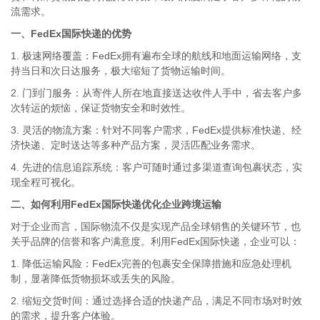
流需求。
一、FedEx国际快递的优势
1. 极速网络覆盖：FedEx拥有遍布全球的航线和地面运输网络，支
持当日和次日达服务，极大缩短了货物运输时间。
2. 门到门服务：从寄件人所在地直接送达收件人手中，省去客户多
次转运的烦恼，保证货物安全和时效性。
3. 灵活的物流方案：针对不同客户需求，FedEx提供标准快递、经
济快递、定时送达等多种产品方案，灵活匹配业务需求。
4. 先进的信息追踪系统：客户可随时通过多渠道查询包裹状态，实
现全程可视化。
二、如何利用FedEx国际快递优化企业跨境运输
对于企业而言，国际物流不仅是实现产品全球销售的关键环节，也
关乎品牌的信誉和客户满意度。利用FedEx国际快递，企业可以：
1. 降低运输风险：FedEx完善的包裹安全保障措施和应急处理机
制，显著降低货物损坏或丢失的风险。
2. 缩短交货时间：通过选择合适的快递产品，满足不同市场对时效
的需求，提升客户体验。