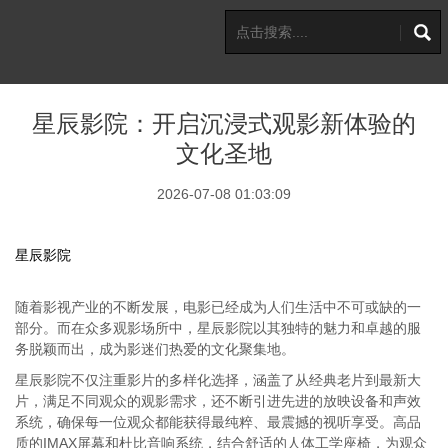
星辰影院：开启沉浸式观影新体验的
文化圣地
2026-07-08 01:03:09
星辰影院
随着影视产业的不断发展，电影已经成为人们生活中不可或缺的一
部分。而在众多观影场所中，星辰影院以其独特的魅力和卓越的服
务脱颖而出，成为影迷们热爱的文化聚集地。
星辰影院不仅注重影片的多样化选择，涵盖了从经典老片到最新大
片，满足不同观众的观影需求，还不断引进先进的放映设备和声效
系统，确保每一位观众都能获得最纯粹、最震撼的视听享受。高品
质的IMAX屏幕和杜比音响系统，结合舒适的人体工学座椅，为观众