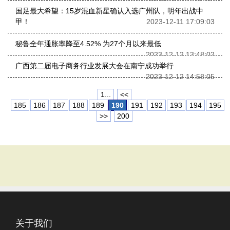
国足最大希望：15岁混血新星确认入选广州队，明年出战中
甲！
2023-12-11 17:09:03
秘鲁全年通胀率降至4.52% 为27个月以来最低
2023-12-12 13:48:02
广西第二届电子商务行业发展大会在南宁成功举行
2023-12-12 14:58:05
1...
<<
185
186
187
188
189
190
191
192
193
194
195
>>
200
关于我们