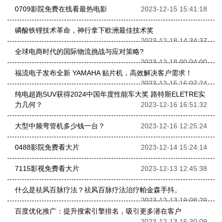
0709影院免费在线看最热电影
2023-12-15 15:41:18
磷酸铁锂技术革命，神行拿下欧洲最佳技术奖
2023-12-18 14:34:37
全球电商时代的国际物流挑战与应对策略?
2023-12-18 00:04:00
福流电子发布全新 YAMAHA 贴片机，高效解决客户需求！
2023-12-15 16:07:24
纯电超跑SUV获得2024中国年度性能车大奖 路特斯ELETRE实
力几何？
2023-12-16 16:51:32
大型中频弯管机多少钱一台？
2023-12-16 12:25:24
0488影院免费看大片
2023-12-14 15:24:14
7115影视免费看大片
2023-12-13 12:45:38
什么是祛风百脉疗法？祛风百脉疗法治疗帕金森手抖。
2023-12-13 19:08:29
百度优化推广：提升搜索引擎排名，吸引更多潜在客户
2023-12-13 16:30:09