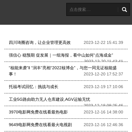
四川琦圈咨询，让企业管理更高效
2023-12-22 15:41:39
强信心 稳预期 促发展｜一组海报，看中山如何“点海成金”
2023-12-20 11:43:41
“核能来袭”‖ “润丰”亮相“2022核博会”，与您一同见证核能盛
事！
2023-12-20 17:52:37
托福考试回忆：挑战与成长
2023-12-19 17:10:06
工业5G路由助力无人仓库建设,AGV运输无忧
2023-12-19 09:25:46
3970电影网免费在线看最热电影
2023-12-16 14:38:00
9649电影网免费在线看最火电视剧
2023-12-16 12:46:36