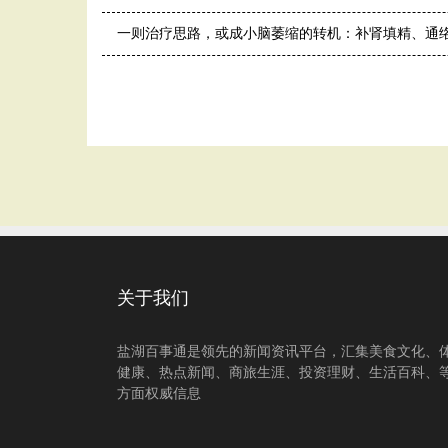
一则治疗思路，或成小脑萎缩的转机：补肾填精、通
关于我们
盐湖百事通是领先的新闻资讯平台，汇集美食文化、
健康、热点新闻、商旅生涯、投资理财、生活百科、
方面权威信息