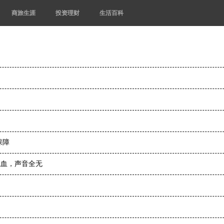
商旅生涯
投资理财
生活百科
保障
气血，声音全无