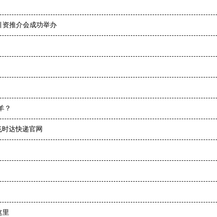
引资推介会成功举办
羊？
飞时达快递官网
这里