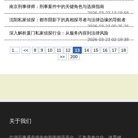
南京刑事律师：刑事案件中的关键角色与选择指南
2026-03-23 13:19:58
沈阳私家侦探：都市阴影下的真相探寻者与法律边缘的导航者
2026-03-23 00:25:26
深入解析厦门私家侦探行业：从服务内容到法律风险
2026-03-23 02:19:38
1...
<<
8
9
10
11
12
13
14
15
16
17
18
>>
200
关于我们
盐湖百事通是领先的新闻资讯平台，汇集美食文化、体育健