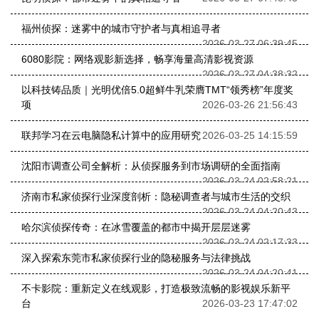
福州侦探：迷雾中的城市守护者与真相追寻者
2026-03-27 06:39:45
6080影院：网络观影新选择，畅享海量高清影视资源
2026-03-27 04:38:32
以科技铸品质｜光明优倍5.0超鲜牛乳荣膺TMT“领秀榜”年度奖
项
2026-03-26 21:56:43
联邦学习在云电脑隐私计算中的应用研究
2026-03-25 14:15:59
沈阳市调查公司全解析：从侦探服务到市场调研的全面指南
2026-03-24 02:58:21
济南市私家侦探行业深度剖析：隐秘调查者与城市生活的交织
2026-03-24 04:20:43
哈尔滨侦探传奇：在冰雪覆盖的都市中揭开层层迷雾
2026-03-24 02:17:33
深入探索东莞市私家侦探行业的隐秘服务与法律挑战
2026-03-24 04:20:41
不卡影院：重新定义在线观影，打造极致流畅的影视娱乐新平
台
2026-03-23 17:47:02