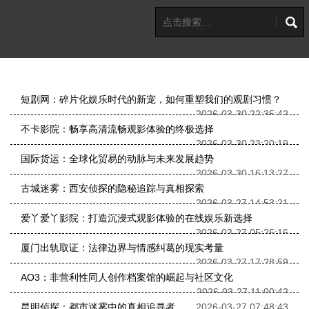
短剧网：碎片化娱乐时代的新宠，如何重塑我们的观剧习惯？
2026-03-30 22:35:42
不卡影院：畅享高清流畅观影体验的终极选择
2026-03-30 23:20:19
国际货运：全球化贸易的动脉与未来发展趋势
2026-03-30 16:13:27
古城迷雾：西安侦探的隐秘追踪与真相探索
2026-03-27 14:53:21
爱丫爱丫影院：打造沉浸式观影体验的在线娱乐新选择
2026-03-27 05:25:16
厦门出轨取证：法律边界与情感纠葛的现实考量
2026-03-27 17:28:59
AO3：非营利性同人创作档案馆的崛起与社区文化
2026-03-27 11:00:42
昆明侦探：都市迷雾中的真相追寻者
2026-03-27 07:48:43