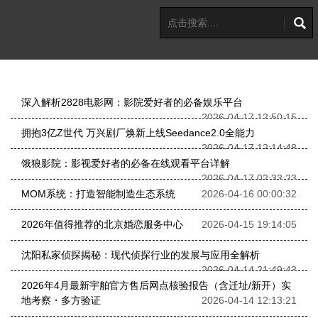
深入解析2828电影网：影院爱好者的必备娱乐平台
2026-04-17 12:50:15
拥抱3亿Z世代 万兴剧厂焕新上线Seedance2.0全能力
2026-04-17 12:14:48
饿狼影院：影视爱好者的必备在线观看平台详解
2026-04-17 02:33:23
MOM系统：打造智能制造生态系统
2026-04-16 00:00:32
2026年值得推荐的北京婚恋服务中心
2026-04-15 19:14:05
沈阳私家侦探揭秘：现代侦探行业的发展与应用全解析
2026-04-14 21:49:43
2026年4月最新宇舶官方售后网点核验报告（含迁址/新开）实
地考察・多方验证
2026-04-14 12:13:21