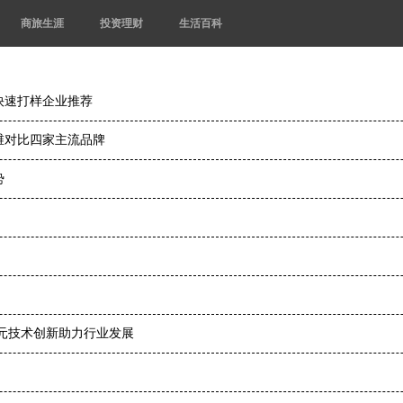
商旅生涯
投资理财
生活百科
快速打样企业推荐
维对比四家主流品牌
势
元技术创新助力行业发展