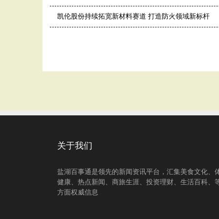
凯伦股份持续拓宽新材料赛道 打造防火领域新标杆
关于我们
盐湖百事通是领先的新闻资讯平台，汇集美食文化、
健康、热点新闻、商旅生涯、投资理财、生活百科、
方面权威信息