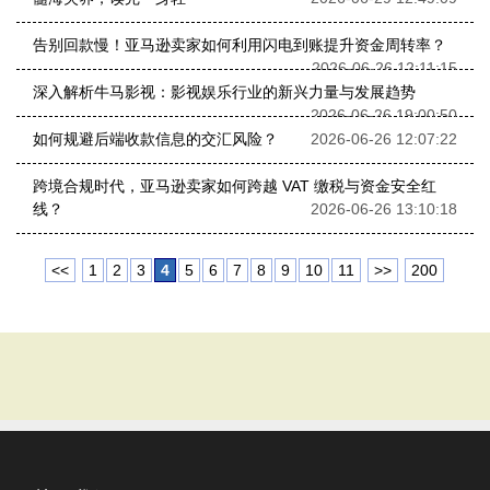
告别回款慢！亚马逊卖家如何利用闪电到账提升资金周转率？
2026-06-26 12:11:15
深入解析牛马影视：影视娱乐行业的新兴力量与发展趋势
2026-06-26 19:00:50
如何规避后端收款信息的交汇风险？
2026-06-26 12:07:22
跨境合规时代，亚马逊卖家如何跨越 VAT 缴税与资金安全红
线？
2026-06-26 13:10:18
<<
1
2
3
4
5
6
7
8
9
10
11
>>
200