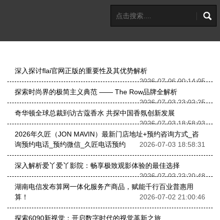
深入探讨flai官网正版的重要性及其优势解析
2026-07-06 00:14:05
探索时尚界的极简主义典范 —— The Row品牌全解析
2026-07-03 23:02:25
奇华顿全球总裁到访古蔻香水 共探中国香氛创新发展
2026-07-03 18:58:03
2026年久匠（JON MAVIN）最新门店地址+预约咨询方式_咨
询预约电话_预约微信_久匠电话预约
2026-07-03 18:58:31
深入解析爱丫爱丫影院：畅享极致观影体验的最佳选择
2026-07-02 22:20:48
湖南电信发布算网一体化服务产商品，赋能千行百业普惠用
算！
2026-07-02 21:00:46
探索6090新视觉：开启数字时代的视觉革新之旅