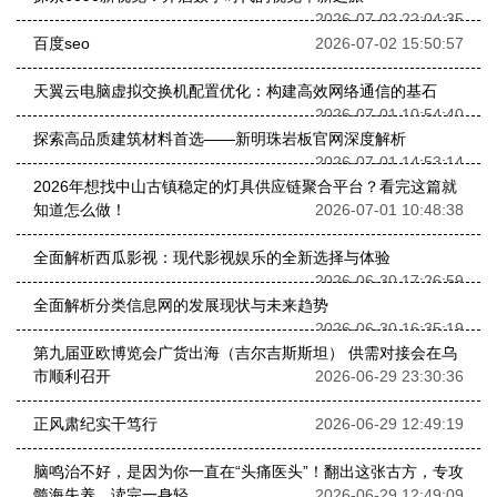
2026-07-02 22:04:35
百度seo
2026-07-02 15:50:57
天翼云电脑虚拟交换机配置优化：构建高效网络通信的基石
2026-07-01 10:54:40
探索高品质建筑材料首选——新明珠岩板官网深度解析
2026-07-01 14:53:14
2026年想找中山古镇稳定的灯具供应链聚合平台？看完这篇就
知道怎么做！
2026-07-01 10:48:38
全面解析西瓜影视：现代影视娱乐的全新选择与体验
2026-06-30 17:26:59
全面解析分类信息网的发展现状与未来趋势
2026-06-30 16:35:19
第九届亚欧博览会广货出海（吉尔吉斯斯坦） 供需对接会在乌
市顺利召开
2026-06-29 23:30:36
正风肃纪实干笃行
2026-06-29 12:49:19
脑鸣治不好，是因为你一直在“头痛医头”！翻出这张古方，专攻
髓海失养，读完一身轻
2026-06-29 12:49:09