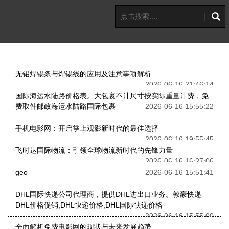
无铅焊锡条与焊锡线的应用及注意事项解析
2026-06-16 21:46:14
国际海运水陆路价格表。大包裹不计尺寸按实际重量计费，免
费取件邮政海运水陆路国际包裹
2026-06-16 15:55:22
手机电影网：开启掌上观影新时代的最佳选择
2026-06-16 19:55:45
飞时达国际物流：引领全球物流新时代的先锋力量
2026-06-16 16:27:06
geo
2026-06-16 15:51:41
DHL国际快递公司代理商，提供DHL进出口业务。敦豪快递
DHL价格促销,DHL快递价格,DHL国际快递价格
2026-06-16 15:55:00
全面解析免费电影网的现状与未来发展趋势