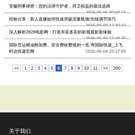
安徽刑事律师：您的法律守护者，捍卫权益的最佳选择
2026-06-06 00:00:16
经验分享：新人直播如何快速突破流量瓶颈/光线调节技巧
2026-06-05 17:30:10
深入解析2828电影网：打造丰富多彩的影视观影新体验
2026-06-05 13:49:35
国际空运燃油附加费、安全费收费规则一览-寄国际快递_上飞
时达快递官网
2026-06-04 23:17:59
<<
1
2
3
4
5
6
7
8
9
10
11
>>
200
关于我们