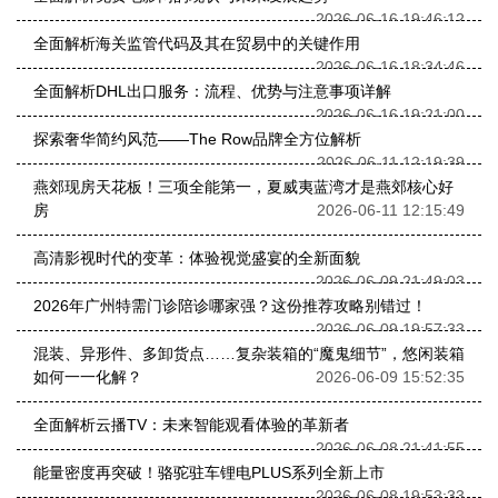
2026-06-16 19:46:12
全面解析海关监管代码及其在贸易中的关键作用
2026-06-16 18:34:46
全面解析DHL出口服务：流程、优势与注意事项详解
2026-06-16 19:21:00
探索奢华简约风范——The Row品牌全方位解析
2026-06-11 12:19:39
燕郊现房天花板！三项全能第一，夏威夷蓝湾才是燕郊核心好
房
2026-06-11 12:15:49
高清影视时代的变革：体验视觉盛宴的全新面貌
2026-06-09 21:49:03
2026年广州特需门诊陪诊哪家强？这份推荐攻略别错过！
2026-06-09 19:57:33
混装、异形件、多卸货点……复杂装箱的“魔鬼细节”，悠闲装箱
如何一一化解？
2026-06-09 15:52:35
全面解析云播TV：未来智能观看体验的革新者
2026-06-08 21:41:55
能量密度再突破！骆驼驻车锂电PLUS系列全新上市
2026-06-08 19:53:33