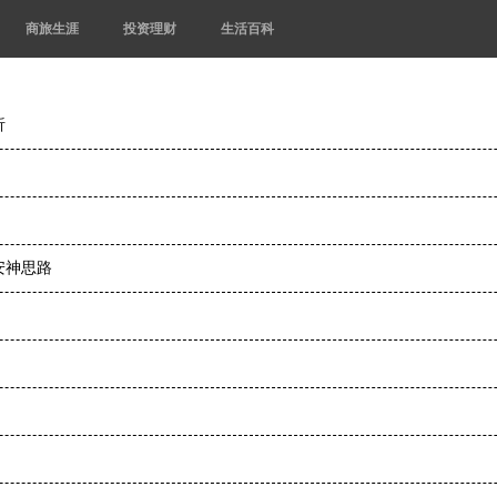
商旅生涯
投资理财
生活百科
析
安神思路