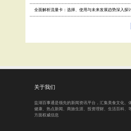
全面解析流量卡：选择、使用与未来发展趋势深入探
关于我们
盐湖百事通是领先的新闻资讯平台，汇集美食文化、
健康、热点新闻、商旅生涯、投资理财、生活百科、
方面权威信息