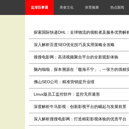
盐湖百事通
美食文化
体育健康
热点新闻
探索国际快递DHL：全球物流的领航者及服务优势解
深入解析百度SEO优化技巧及实用策略全攻略
搜搜电影网：高清视频聚合平台的全新观影体验
脑内嗡嗡，探本溯源在「髓海不宁」，一张方的填精
佛山SEO公司：精准营销提升业绩
Linux版员工监控软件：监控无所遁形
深度解析牛马影视：创新影视平台的崛起与发展前景
深入解析搜搜电影网：打造精彩影视体验的优质平台